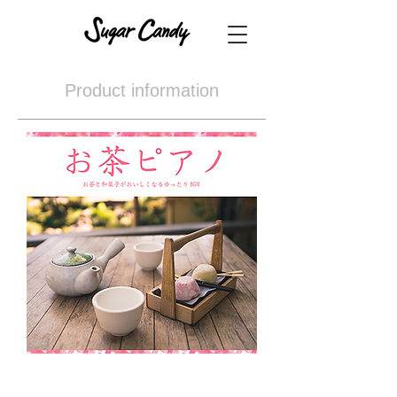
Product information