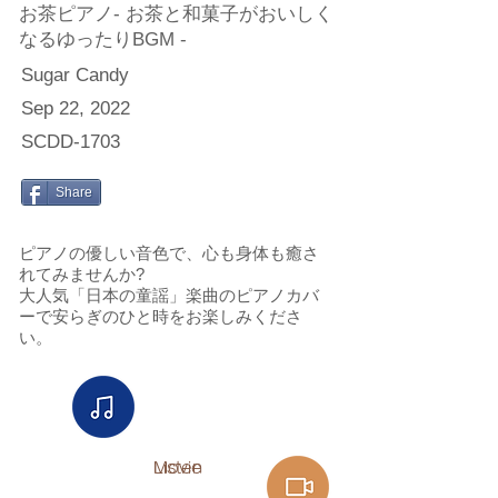
お茶ピアノ- お茶と和菓子がおいしく
なるゆったりBGM -
Sugar Candy
Sep 22, 2022
SCDD-1703
Share
ピアノの優しい音色で、心も身体も癒さ
れてみませんか?
大人気「日本の童謡」楽曲のピアノカバ
ーで安らぎのひと時をお楽しみくださ
い。
Listen
Movie