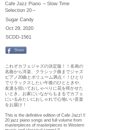
Cafe Jazz Piano ～Slow Time
Selection 20～
Sugar Candy
Oct 29, 2020
SCDD-1561
Share
これぞカフェジャズの決定版！！名画の
名曲から洋楽、クラシック曲までジャズ
ピアノ20曲とボリューム満点！！ひとり
でリラックスしたい午後のひとときや、
友達を招いておしゃべりに花を咲かせた
いとき。お家にいながらもまるでカフェ
にいるみたいにおしゃれで心地いい音楽
をお届け！
This is the definitive edition of Cafe Jazz! !!
20 jazz piano songs and full volume from
masterpieces of masterpieces to Western
music and classical songs! !!