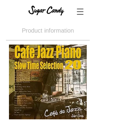
Product information