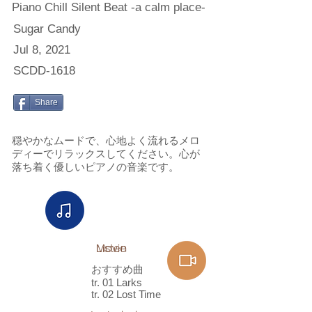
Piano Chill Silent Beat -a calm place-
Sugar Candy
Jul 8, 2021
SCDD-1618
Share
穏やかなムードで、心地よく流れるメロ
ディーでリラックスしてください。心が
落ち着く優しいピアノの音楽です。
Listen
Movie
おすすめ曲
tr. 01 Larks
tr. 02 Lost Time