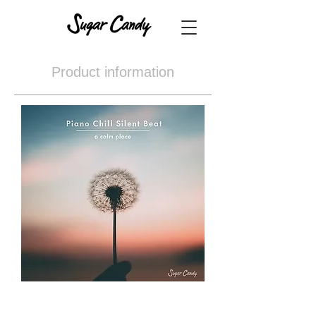
Product information