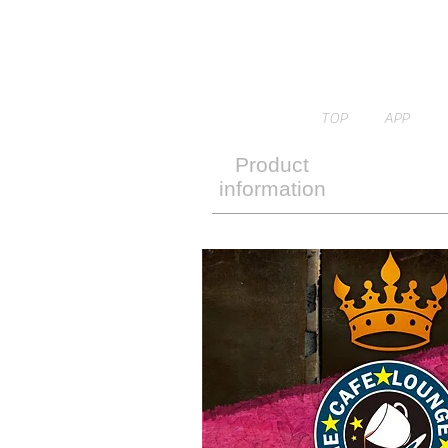
TOP
APP
Product
information