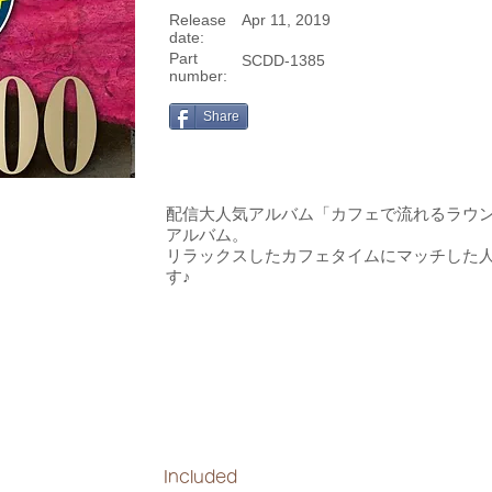
Release
Apr 11, 2019
date:
Part
SCDD-1385
number:
Share
配信大人気アルバム「カフェで流れるラウンジ
アルバム。
リラックスしたカフェタイムにマッチした
す♪
Included