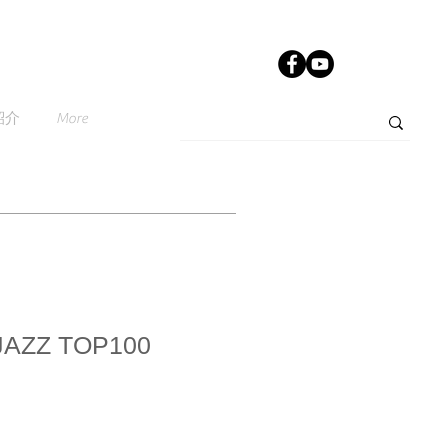
紹介
More
Z TOP100