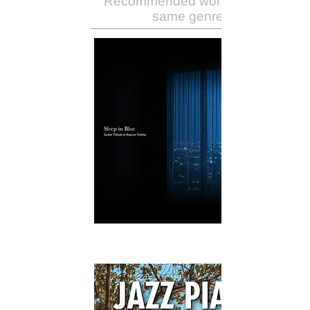
Recommended works of the
same genre