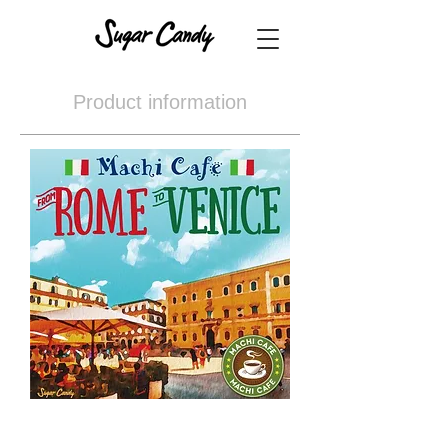
Product information