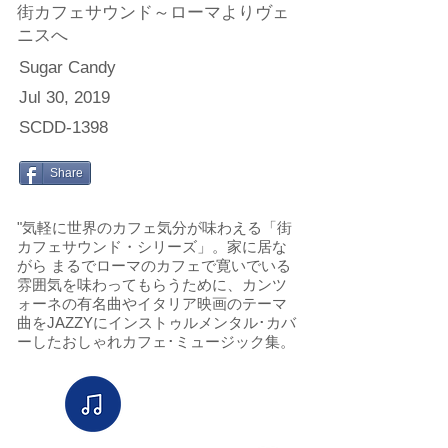
街カフェサウンド～ローマよりヴェ
ニスへ
Sugar Candy
Jul 30, 2019
SCDD-1398
Share
"気軽に世界のカフェ気分が味わえる「街
カフェサウンド・シリーズ」。家に居な
がら まるでローマのカフェで寛いでいる
雰囲気を味わってもらうために、カンツ
ォーネの有名曲やイタリア映画のテーマ
曲をJAZZYにインストゥルメンタル･カバ
ーしたおしゃれカフェ･ミュージック集。