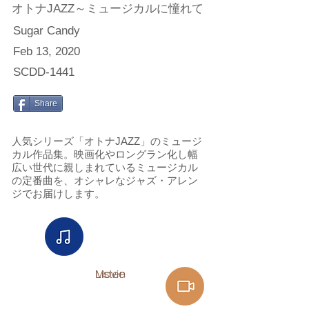
オトナJAZZ～ミュージカルに憧れて
Sugar Candy
Feb 13, 2020
SCDD-1441
Share
人気シリーズ「オトナJAZZ」のミュージ
カル作品集。映画化やロングラン化し幅
広い世代に親しまれているミュージカル
の定番曲を、オシャレなジャズ・アレン
ジでお届けします。
Listen
Movie