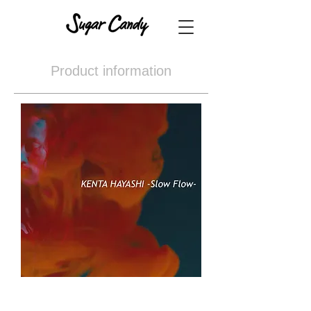
Product information