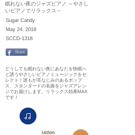
眠れない夜のジャズピアノ ～やさし
いピアノでリラックス～
Sugar Candy
May 24, 2018
SCCD-1318
Share
どうしても眠れない夜にあなたを快眠へ
と誘うやさしいピアノミュージックをセ
レクト！誰もが耳なじみのあるポップ
ス、スタンダードの名曲をジャズアレン
ジでお届けします。リラックス効果MAX
です！
Listen
Movie