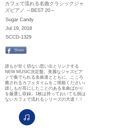
カフェで流れる名曲クラシックジャ
ズピアノ ～BEST 20～
Sugar Candy
Jul 19, 2018
SCCD-1329
Share
誰もが甘く切ない思い出とリンクする
NEW MUSIC決定盤。美麗なジャズピア
ノで奏でられる名曲達とともに、こころ
癒されるカフェタイムをご堪能ください♪
誰しもが耳にしたことのある名曲ばかり
を厳選し収録。1枚は持っておいても損は
ないカフェで流れるシリーズの大道！！