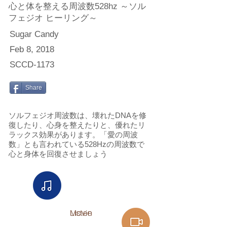
心と体を整える周波数528hz ～ソル
フェジオ ヒーリング～
Sugar Candy
Feb 8, 2018
SCCD-1173
Share
ソルフェジオ周波数は、壊れたDNAを修
復したり、心身を整えたりと、優れたリ
ラックス効果があります。「愛の周波
数」とも言われている528Hzの周波数で
心と身体を回復させましょう
Listen
Movie