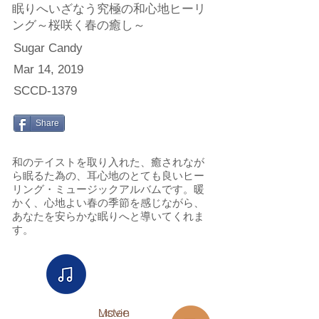
眠りへいざなう究極の和心地ヒーリ
ング～桜咲く春の癒し～
Sugar Candy
Mar 14, 2019
SCCD-1379
Share
和のテイストを取り入れた、癒されなが
ら眠るた為の、耳心地のとても良いヒー
リング・ミュージックアルバムです。暖
かく、心地よい春の季節を感じながら、
あなたを安らかな眠りへと導いてくれま
す。
Listen
Movie