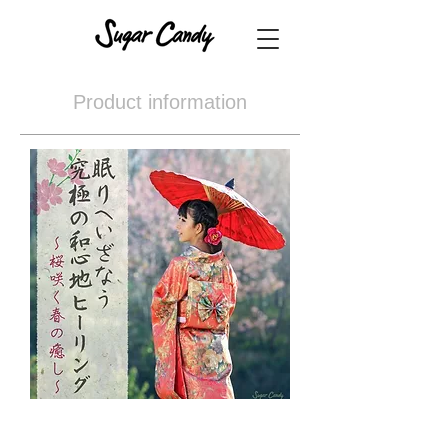
Product information