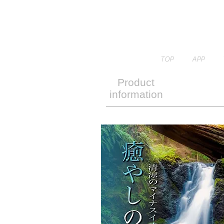
TOP
APP
Product
information