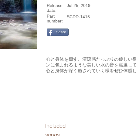
Release
Jul 25, 2019
date:
Part
SCDD-1415
number:
Share
心と身体を癒す、清涼感たっぷりの優しい
ンに包まれるような美しい水の音を厳選し
心と身体が深く癒されていく様をぜひ体感
Included
songs