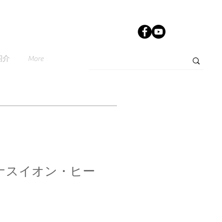
紹介
More
ナスイオン・ヒー