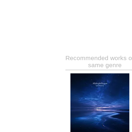
Recommended works of
same genre