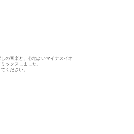
癒しの音楽と、心地よいマイナスイオ
てミックスしました。
してください。