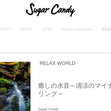
TOPICS
PICK UP
ARTIST
Product information
自己
RELAX WORLD
癒しの水音～清涼のマイ
リング～
Sugar Candy