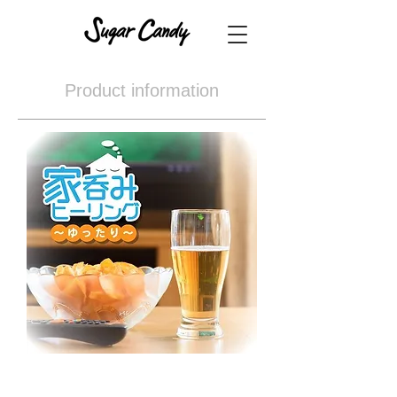
Product information