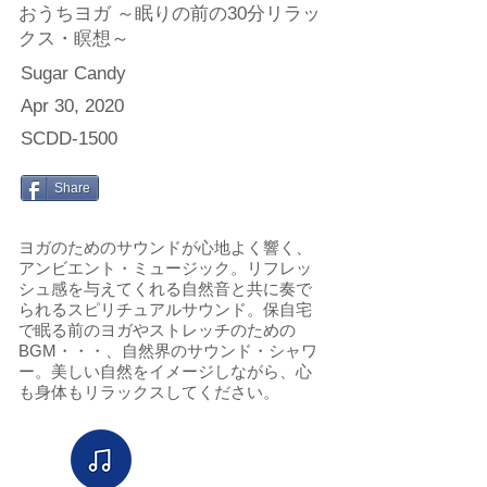
おうちヨガ ～眠りの前の30分リラッ
クス・瞑想～
Sugar Candy
Apr 30, 2020
SCDD-1500
Share
ヨガのためのサウンドが心地よく響く、
アンビエント・ミュージック。リフレッ
シュ感を与えてくれる自然音と共に奏で
られるスピリチュアルサウンド。保自宅
で眠る前のヨガやストレッチのための
BGM・・・、自然界のサウンド・シャワ
ー。美しい自然をイメージしながら、心
も身体もリラックスしてください。