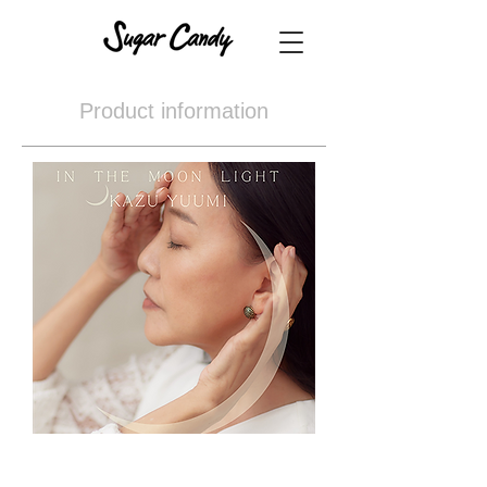
Product information