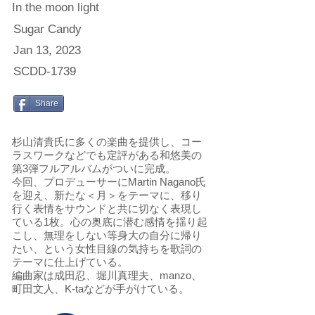
In the moon light
Sugar Candy
Jan 13, 2023
SCDD-1739
Share
杉山清貴氏に多くの楽曲を提供し、コー
ラスワークなどでも定評がある和悠美の
第3弾フルアルバムがついに完成。
今回、プロデューサーにMartin Nagano氏
を迎え、新たな＜月＞をテーマに、移り
行く表情をサウンドと共に切なく表現し
ている1枚。心の奥底に潜む感情を揺り起
こし、無理をしない等身大の自分に帰り
たい、という女性目線の気持ちを歌詞の
テーマに仕上げている。
編曲家は成田忍、堀川真理夫、manzo、
町田文人、K-taなどが手がけている。