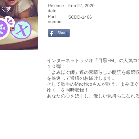
Release
Feb 27, 2020
date:
Part
SCDD-1466
number:
Share
インターネットラジオ「目黒FM」の人気コ
１０弾！
「よみほぐ師」達の素晴らしい朗読を厳選収
を厳選して皆様のお届けします。
そして歌手のMachicoさんが歌う、よみ
ゆく」を同時収録！
あなたの心をほぐし、優しい気持ちになれ