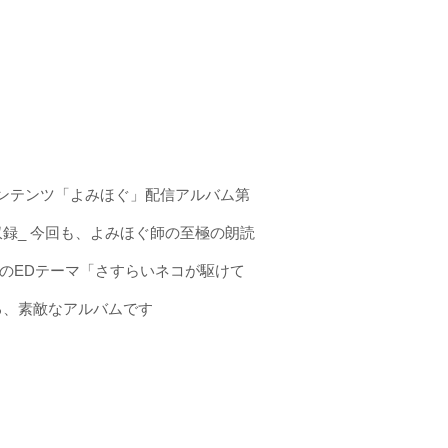
ンテンツ「よみほぐ」配信アルバム第
録_ 今回も、よみほぐ師の至極の朗読
ほぐのEDテーマ「さすらいネコが駆けて
る、素敵なアルバムです