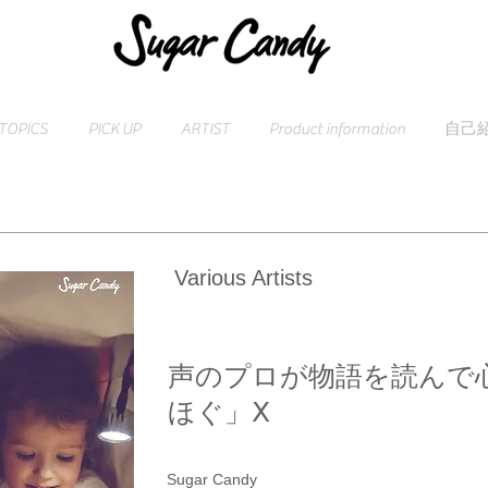
TOPICS
PICK UP
ARTIST
Product information
自己
Various Artists
声のプロが物語を読んで
ほぐ」Ⅹ
Sugar Candy