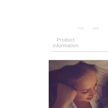
TOP
APP
Product
information