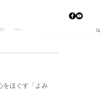
紹介
More
心をほぐす「よみ